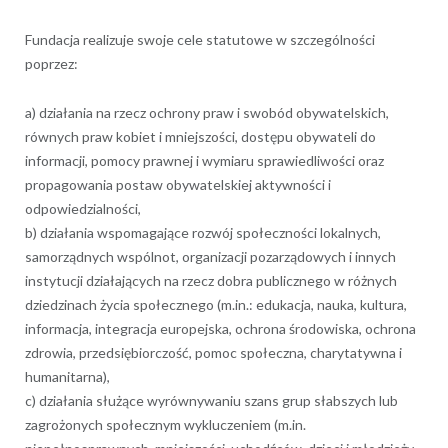
Fundacja realizuje swoje cele statutowe w szczególności
poprzez:
a) działania na rzecz ochrony praw i swobód obywatelskich,
równych praw kobiet i mniejszości, dostępu obywateli do
informacji, pomocy prawnej i wymiaru sprawiedliwości oraz
propagowania postaw obywatelskiej aktywności i
odpowiedzialności,
b) działania wspomagające rozwój społeczności lokalnych,
samorządnych wspólnot, organizacji pozarządowych i innych
instytucji działających na rzecz dobra publicznego w różnych
dziedzinach życia społecznego (m.in.: edukacja, nauka, kultura,
informacja, integracja europejska, ochrona środowiska, ochrona
zdrowia, przedsiębiorczość, pomoc społeczna, charytatywna i
humanitarna),
c) działania służące wyrównywaniu szans grup słabszych lub
zagrożonych społecznym wykluczeniem (m.in.