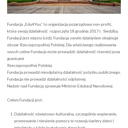
Fundacja „Edu4You” to organizacja pozarządowa non-profit,
która swoją działalność rozpoczęła 18 grudnia 2017 r. Siedzibą
Fundacji jest miasto Łódź. Fundacja swoim działaniem obejmuje
obszar Rzeczypospolitej Polskiej. Dla właściwego realizowania
swych celów Fundacja może prowadzić działalność również poza
granicami
Rzeczypospolitej Polskiej.
Fundacja prowadzi nieodpłatną działalność pożytku publicznego.
Fundacja nie prowadzi działalności odpłatnej.
Nadzór nad Fundacją sprawuje Minister Edukacji Narodowej.
Celem Fundacji jest:
Działalność oświatowo-kulturalna, szczególnie wspieranie,
promowanie i niesienie pomocy w rozwoju kariery dzieci i
młodzieży a także kształcenia dorosłych.