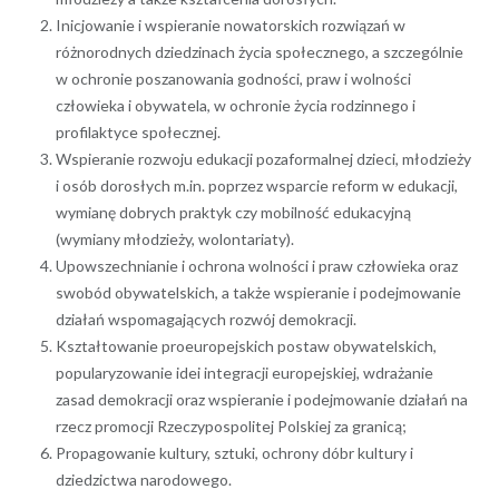
Inicjowanie i wspieranie nowatorskich rozwiązań w
różnorodnych dziedzinach życia społecznego, a szczególnie
w ochronie poszanowania godności, praw i wolności
człowieka i obywatela, w ochronie życia rodzinnego i
profilaktyce społecznej.
Wspieranie rozwoju edukacji pozaformalnej dzieci, młodzieży
i osób dorosłych m.in. poprzez wsparcie reform w edukacji,
wymianę dobrych praktyk czy mobilność edukacyjną
(wymiany młodzieży, wolontariaty).
Upowszechnianie i ochrona wolności i praw człowieka oraz
swobód obywatelskich, a także wspieranie i podejmowanie
działań wspomagających rozwój demokracji.
Kształtowanie proeuropejskich postaw obywatelskich,
popularyzowanie idei integracji europejskiej, wdrażanie
zasad demokracji oraz wspieranie i podejmowanie działań na
rzecz promocji Rzeczypospolitej Polskiej za granicą;
Propagowanie kultury, sztuki, ochrony dóbr kultury i
dziedzictwa narodowego.